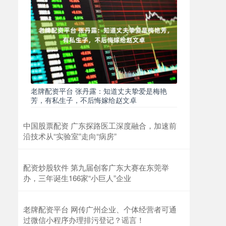
老牌配资平台 张丹露：知道丈夫挚爱是梅艳
芳，有私生子，不后悔嫁给赵文卓
中国股票配资 广东探路医工深度融合，加速前
沿技术从“实验室”走向“病房”
配资炒股软件 第九届创客广东大赛在东莞举
办，三年诞生166家“小巨人”企业
老牌配资平台 网传广州企业、个体经营者可通
过微信小程序办理排污登记？谣言！