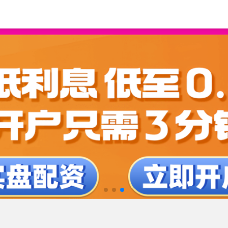
资平台
正规股票配资
线上股票配资平台