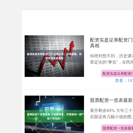
配资实盘证券配资门
真相
你绝对想不到，历史课
章定论的“事实”，在民
配资实盘证券配资
查看：
14
股票配资一览表最新
展开剩余63% 大年三
后面还有几幅小孩的图。 
股票配资一览表最