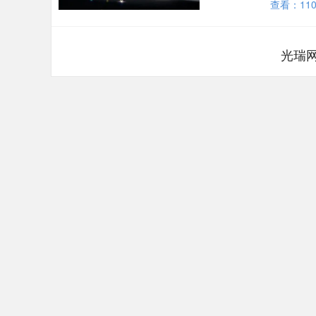
查看：
11
光瑞