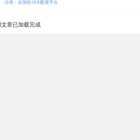
0
分类：
全国前10大配资平台
网文章已加载完成