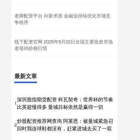
老牌配资平台 向新求质 金融业持续优化市场竞
争秩序
线下配资官网 2025年9月22日全国主要批发市场
老母鸡价格行情
最新文章
深圳股指期货配资 科瓦契奇：世界杯的节奏
1
比英超慢得多 曼城目标依然是赢得一切
炒股配资推荐网查询 阿莱恩：被曼城紧急召
2
回时我连球鞋都没有，赶紧进城去买了一双