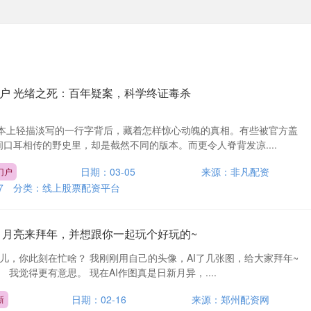
户 光绪之死：百年疑案，科学终证毒杀
本上轻描淡写的一行字背后，藏着怎样惊心动魄的真相。有些被官方盖
间口耳相传的野史里，却是截然不同的版本。而更令人脊背发凉....
日期：03-05
来源：非凡配资
门户
7
分类：
线上股票配资平台
 月亮来拜年，并想跟你一起玩个好玩的~
十儿，你此刻在忙啥？ 我刚刚用自己的头像，AI了几张图，给大家拜年~
我觉得更有意思。 现在AI作图真是日新月异，....
日期：02-16
来源：郑州配资网
新