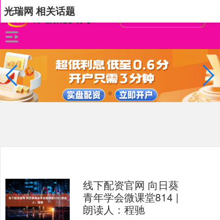
光瑞网 相关话题
线下配资官网 向日葵
青年学会微课堂814 |
朗读人：程驰