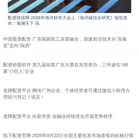
配资排排网 2026年海洋科学大会上《海洋碳综合研究》报告发
布！海潮天下·讯
中国股票配资 广东探路医工深度融合，加速前沿技术从“实验
室”走向“病房”
配资炒股软件 第九届创客广东大赛在东莞举办，三年诞生166
家“小巨人”企业
老牌配资平台 网传广州企业、个体经营者可通过微信小程序办
理排污登记？谣言！
老牌配资平台 向新求质 金融业持续优化市场竞争秩序
线下配资官网 2025年9月22日全国主要批发市场老母鸡价格行情