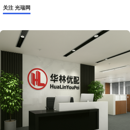
关注 光瑞网