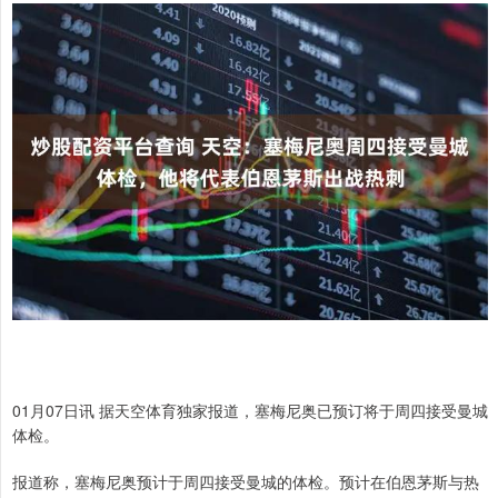
01月07日讯 据天空体育独家报道，塞梅尼奥已预订将于周四接受曼城
体检。
报道称，塞梅尼奥预计于周四接受曼城的体检。预计在伯恩茅斯与热