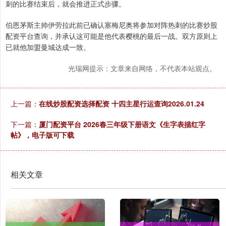
刺的比赛结束后，就会推进正式步骤。
伯恩茅斯主帅伊劳拉此前已确认塞梅尼奥将参加对阵热刺的比赛炒股
配资平台查询，并承认这可能是他代表樱桃的最后一战。双方原则上
已就他加盟曼城达成一致。
光瑞网提示：文章来自网络，不代表本站观点。
上一篇：
在线炒股配资选择配资 十四主星行运查询2026.01.24
下一篇：
厦门配资平台 2026春三年级下册语文《生字表描红字
帖》，电子版可下载
相关文章