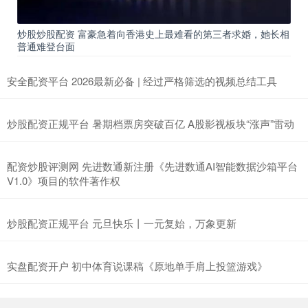
炒股炒股配资 富豪急着向香港史上最难看的第三者求婚，她长相
普通难登台面
安全配资平台 2026最新必备 | 经过严格筛选的视频总结工具
炒股配资正规平台 暑期档票房突破百亿 A股影视板块“涨声”雷动
配资炒股评测网 先进数通新注册《先进数通AI智能数据沙箱平台
V1.0》项目的软件著作权
炒股配资正规平台 元旦快乐丨一元复始，万象更新
实盘配资开户 初中体育说课稿《原地单手肩上投篮游戏》