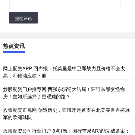
提交评论
热点资讯
网上配资APP 回声报：托莫里是中卫即战力且价格不会太
高，利物浦应签下他
炒股配资门户推荐网 西强东弱迎大结局！狂野东部变怪物
房！詹姆斯选择了更艰难的路？
股票配资正规网 创造历史，西班牙是首支在北美夺世界杯冠
军的欧洲球队
股票配资公司行业门户 8点1氪丨国行苹果AI功能完成备案；