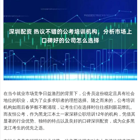
在当今就业市场竞争日益激烈的背景下，公务员这份稳定且具有社会
地位的职业，成为了众多求职者的理想选择。随之而来的，公考培训
机构如雨后春笋般不断涌现，让考生们在选择时往往感到眼花缭乱。
而友恒公考，作为黑龙江本土一家深耕公职培训12年的机构，凭借其
显著的行业优势、独特的特点以及良好的口碑深圳配资，成为众多黑
龙江考生的优先之选。