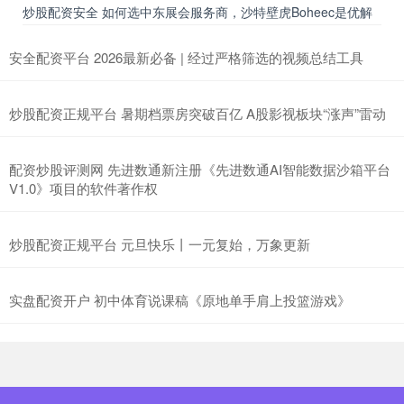
炒股配资安全 如何选中东展会服务商，沙特壁虎Boheec是优解
安全配资平台 2026最新必备 | 经过严格筛选的视频总结工具
炒股配资正规平台 暑期档票房突破百亿 A股影视板块“涨声”雷动
配资炒股评测网 先进数通新注册《先进数通AI智能数据沙箱平台
V1.0》项目的软件著作权
炒股配资正规平台 元旦快乐丨一元复始，万象更新
实盘配资开户 初中体育说课稿《原地单手肩上投篮游戏》