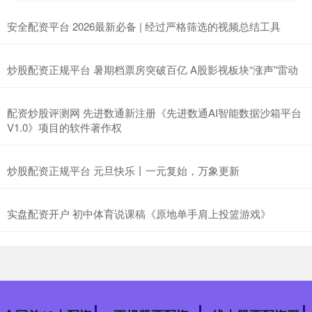
安全配资平台 2026最新必备 | 经过严格筛选的视频总结工具
炒股配资正规平台 暑期档票房突破百亿 A股影视板块“涨声”雷动
配资炒股评测网 先进数通新注册《先进数通AI智能数据沙箱平台
V1.0》项目的软件著作权
炒股配资正规平台 元旦快乐丨一元复始，万象更新
实盘配资开户 初中体育说课稿《原地单手肩上投篮游戏》