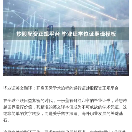
毕业证英文翻译：开启国际学术旅程的通行证炒股配资正规平台
在全球互联日益紧密的时代，一份盖有鲜红印章的毕业证书，若想跨
越国界发挥价值，其精准的英文译本便成为不可或缺的学术凭证。这
绝非简单的文字转换，而是关乎留学深造、海外职业发展的关键基
石。