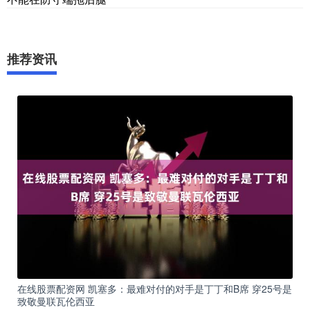
推荐资讯
在线股票配资网 凯塞多：最难对付的对手是丁丁和B席 穿25号是
致敬曼联瓦伦西亚