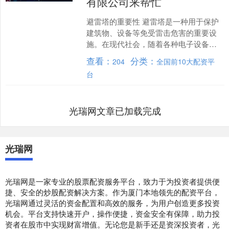
有限公司来帮忙
避雷塔的重要性 避雷塔是一种用于保护
建筑物、设备等免受雷击危害的重要设
施。在现代社会，随着各种电子设备和
基础设施的不断增多，雷击可能造成的
查看：
分类：
204
全国前10大配资平
损失也日益增大。避雷塔....
台
光瑞网文章已加载完成
光瑞网
光瑞网是一家专业的股票配资服务平台，致力于为投资者提供便
捷、安全的炒股配资解决方案。作为厦门本地领先的配资平台，
光瑞网通过灵活的资金配置和高效的服务，为用户创造更多投资
机会。平台支持快速开户，操作便捷，资金安全有保障，助力投
资者在股市中实现财富增值。无论您是新手还是资深投资者，光