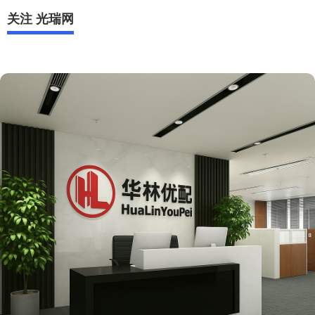
关注 光瑞网