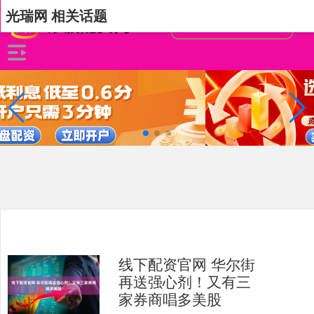
光瑞网 相关话题
线下配资官网 华尔街
再送强心剂！又有三
家券商唱多美股