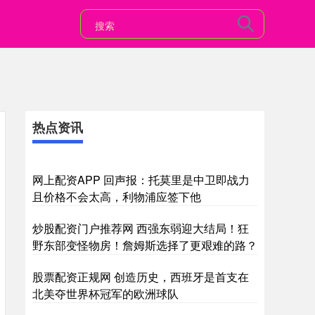
热点资讯
网上配资APP 回声报：托莫里是中卫即战力
且价格不会太高，利物浦应签下他
炒股配资门户推荐网 西强东弱迎大结局！狂
野东部变怪物房！詹姆斯选择了更艰难的路？
股票配资正规网 创造历史，西班牙是首支在
北美夺世界杯冠军的欧洲球队