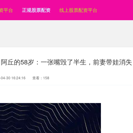
资平台
正规股票配资
线上股票配资平台
！阿丘的58岁：一张嘴毁了半生，前妻带娃消失
4-30 16:24:16
查看：158