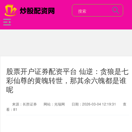
股票开户证券配资平台 仙逆：贪狼是七
彩仙尊的黄魄转世，那其余六魄都是谁
呢
来源：长胜证券
网站：光瑞网
日期：2026-03-04 12:19:31
查
看：81