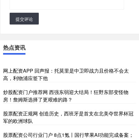
提交评论
热点资讯
网上配资APP 回声报：托莫里是中卫即战力且价格不会太
高，利物浦应签下他
炒股配资门户推荐网 西强东弱迎大结局！狂野东部变怪物
房！詹姆斯选择了更艰难的路？
股票配资正规网 创造历史，西班牙是首支在北美夺世界杯冠
军的欧洲球队
股票配资公司行业门户 8点1氪丨国行苹果AI功能完成备案；