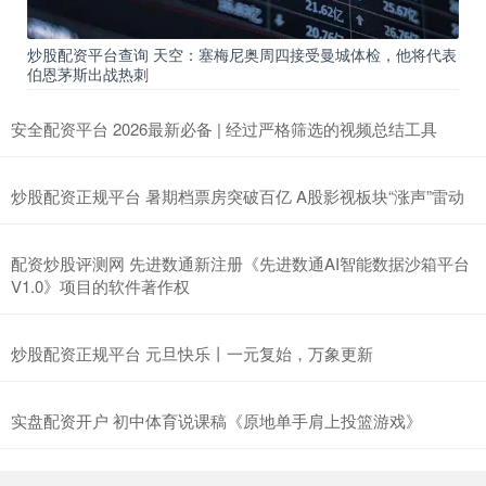
炒股配资平台查询 天空：塞梅尼奥周四接受曼城体检，他将代表
伯恩茅斯出战热刺
安全配资平台 2026最新必备 | 经过严格筛选的视频总结工具
炒股配资正规平台 暑期档票房突破百亿 A股影视板块“涨声”雷动
配资炒股评测网 先进数通新注册《先进数通AI智能数据沙箱平台
V1.0》项目的软件著作权
炒股配资正规平台 元旦快乐丨一元复始，万象更新
实盘配资开户 初中体育说课稿《原地单手肩上投篮游戏》